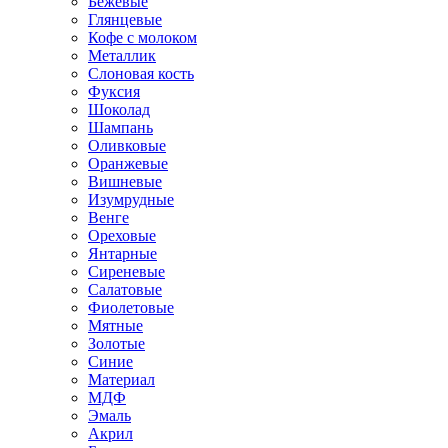
Бежевые
Глянцевые
Кофе с молоком
Металлик
Слоновая кость
Фуксия
Шоколад
Шампань
Оливковые
Оранжевые
Вишневые
Изумрудные
Венге
Ореховые
Янтарные
Сиреневые
Салатовые
Фиолетовые
Мятные
Золотые
Синие
Материал
МДФ
Эмаль
Акрил