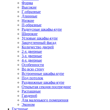
Форма
Высокие
Г-образные
Длинные
Низкие
П-образные
Радиусные шкафы-купе
Широкие
Угловые шкафы-купе
Закругленный фасад
Количество дверей
2-х дверные
3-х дверные
4-х дверные
Особенности
Во всю стену
Встроенные шкафы-купе
Под потолок
Раздвижные шкафы-купе
Открытая секция посередине
Распашные
Гардероб
Для маленького помещения
Эконом
Гостиные