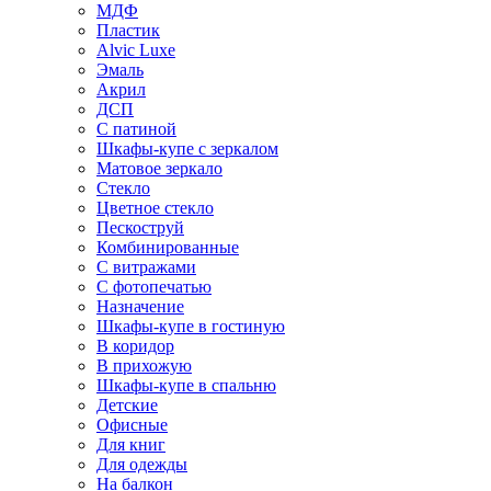
МДФ
Пластик
Alvic Luxe
Эмаль
Акрил
ДСП
С патиной
Шкафы-купе с зеркалом
Матовое зеркало
Стекло
Цветное стекло
Пескоструй
Комбинированные
С витражами
С фотопечатью
Назначение
Шкафы-купе в гостиную
В коридор
В прихожую
Шкафы-купе в спальню
Детские
Офисные
Для книг
Для одежды
На балкон