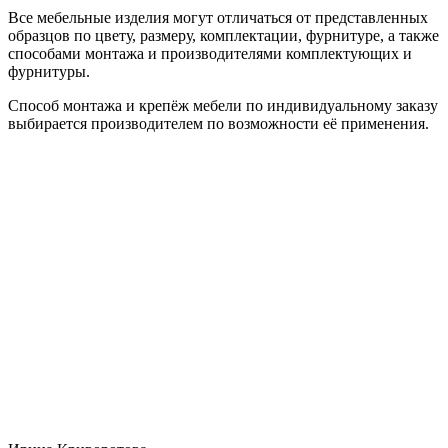
Все мебельные изделия могут отличаться от представленных
образцов по цвету, размеру, комплектации, фурнитуре, а также
способами монтажа и производителями комплектующих и
фурнитуры.
Способ монтажа и крепёж мебели по индивидуальному заказу
выбирается производителем по возможности её применения.