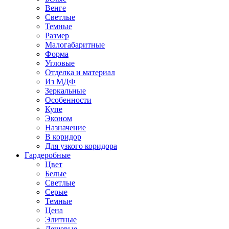
Венге
Светлые
Темные
Размер
Малогабаритные
Форма
Угловые
Отделка и материал
Из МДФ
Зеркальные
Особенности
Купе
Эконом
Назначение
В коридор
Для узкого коридора
Гардеробные
Цвет
Белые
Светлые
Серые
Темные
Цена
Элитные
Дешевые