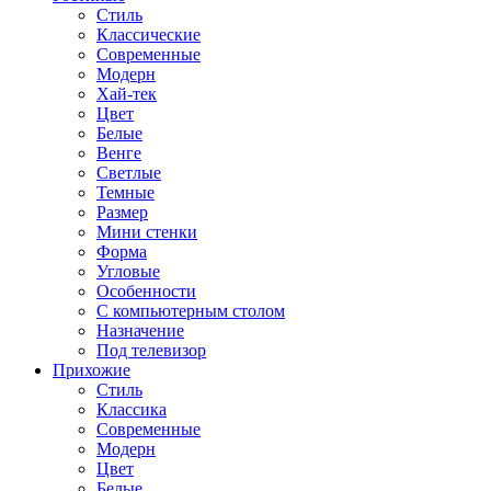
Стиль
Классические
Современные
Модерн
Хай-тек
Цвет
Белые
Венге
Светлые
Темные
Размер
Мини стенки
Форма
Угловые
Особенности
С компьютерным столом
Назначение
Под телевизор
Прихожие
Стиль
Классика
Современные
Модерн
Цвет
Белые