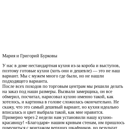
Мария и Григорий Бурковы
У нас в доме нестандартная кухня из-за короба и выступов,
поэтому готовые кухни (хоть они и дешевле) — это не наш
вариант. Мы с мужем много где были, но не нашли
подходящего варианта.
После всех походов по торговым центрам мы решили делать
на заказ под наши размеры. Вызвали замерщика, он все
обмерил, посчитал, нарисовал кухню именно такой, как
хотелось, и картинка в голове сложилась окончательно. Не
скажу, что это самый дешевый вариант, но кухня идеально
вписалась и цвет выбрала такой, как мне нравится.
Примерно через 2 недели нам установили нашу кухню-
красавицу! «Благодаря» нашим кривым стенам, им пришлось
помучиться с монтажом верхних шкафчиков, но результат