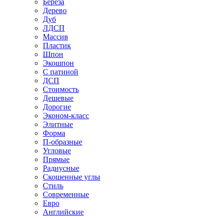
Береза
Дерево
Дуб
ЛДСП
Массив
Пластик
Шпон
Экошпон
С патиной
ДСП
Стоимость
Дешевые
Дорогие
Эконом-класс
Элитные
Форма
П-образные
Угловые
Прямые
Радиусные
Скошенные углы
Стиль
Современные
Евро
Английские