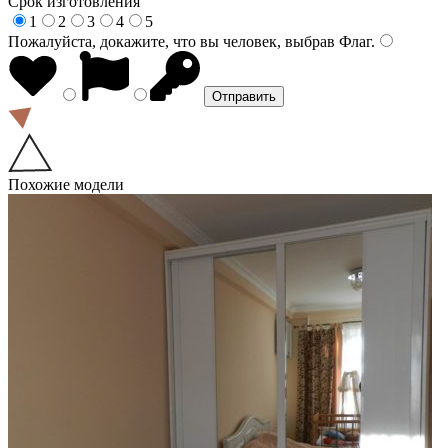
Срок изготовления
1
2
3
4
5
Пожалуйста, докажите, что вы человек, выбрав
Флаг
.
Похожие модели