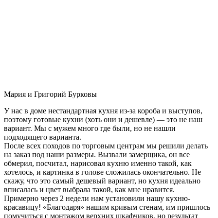
Мария и Григорий Бурковы
У нас в доме нестандартная кухня из-за короба и выступов,
поэтому готовые кухни (хоть они и дешевле) — это не наш
вариант. Мы с мужем много где были, но не нашли
подходящего варианта.
После всех походов по торговым центрам мы решили делать
на заказ под наши размеры. Вызвали замерщика, он все
обмерил, посчитал, нарисовал кухню именно такой, как
хотелось, и картинка в голове сложилась окончательно. Не
скажу, что это самый дешевый вариант, но кухня идеально
вписалась и цвет выбрала такой, как мне нравится.
Примерно через 2 недели нам установили нашу кухню-
красавицу! «Благодаря» нашим кривым стенам, им пришлось
помучиться с монтажом верхних шкафчиков, но результат