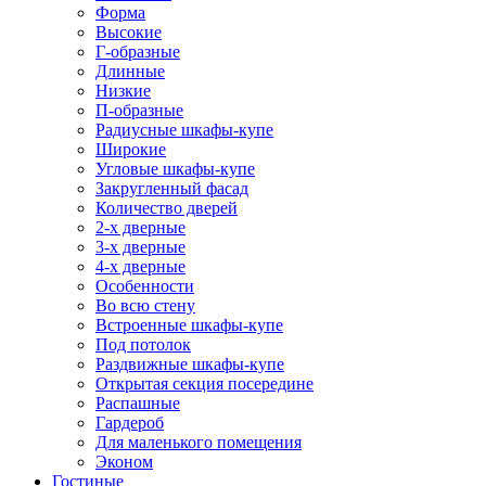
Форма
Высокие
Г-образные
Длинные
Низкие
П-образные
Радиусные шкафы-купе
Широкие
Угловые шкафы-купе
Закругленный фасад
Количество дверей
2-х дверные
3-х дверные
4-х дверные
Особенности
Во всю стену
Встроенные шкафы-купе
Под потолок
Раздвижные шкафы-купе
Открытая секция посередине
Распашные
Гардероб
Для маленького помещения
Эконом
Гостиные