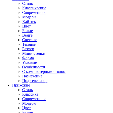
Стиль
Классические
Современные
Модерн
Хай-тек
Цвет
Белые
Венге
Светлые
Темные
Размер
Мини стенки
Форма
Угловые
Особенности
С компьютерным столом
Назначение
Под телевизор
Прихожие
Стиль
Классика
Современные
Модерн
Цвет
Белые