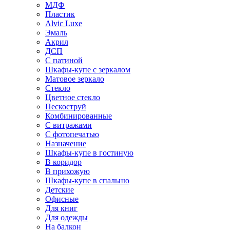
МДФ
Пластик
Alvic Luxe
Эмаль
Акрил
ДСП
С патиной
Шкафы-купе с зеркалом
Матовое зеркало
Стекло
Цветное стекло
Пескоструй
Комбинированные
С витражами
С фотопечатью
Назначение
Шкафы-купе в гостиную
В коридор
В прихожую
Шкафы-купе в спальню
Детские
Офисные
Для книг
Для одежды
На балкон