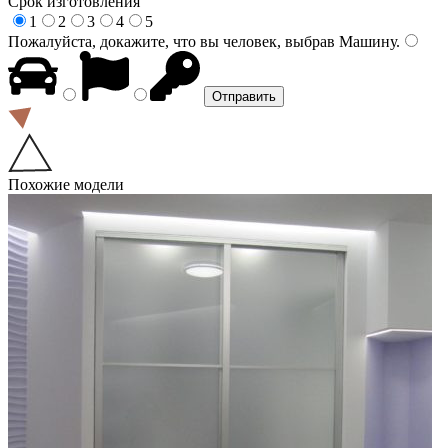
Срок изготовления
1
2
3
4
5
Пожалуйста, докажите, что вы человек, выбрав
Машину
.
Похожие модели