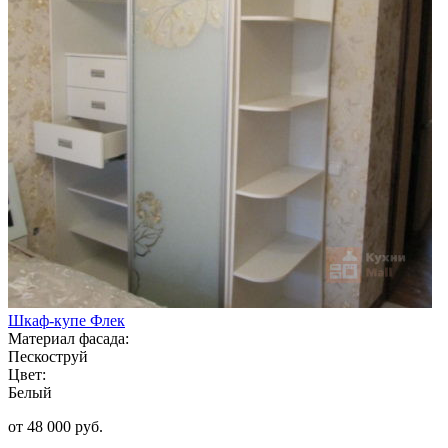
Шкаф-купе Флек
Материал фасада:
Пескоструй
Цвет:
Белый
от 48 000 руб.