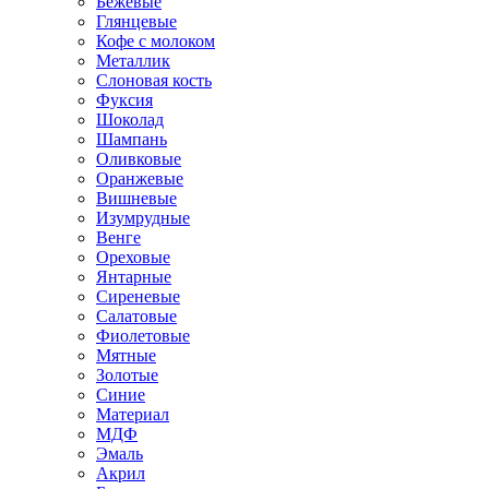
Бежевые
Глянцевые
Кофе с молоком
Металлик
Слоновая кость
Фуксия
Шоколад
Шампань
Оливковые
Оранжевые
Вишневые
Изумрудные
Венге
Ореховые
Янтарные
Сиреневые
Салатовые
Фиолетовые
Мятные
Золотые
Синие
Материал
МДФ
Эмаль
Акрил