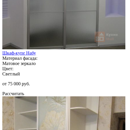
Шкаф-купе Набу
Материал фасада:
Матовое зеркало
Цвет:
Светлый
от 75 000 руб.
Рассчитать