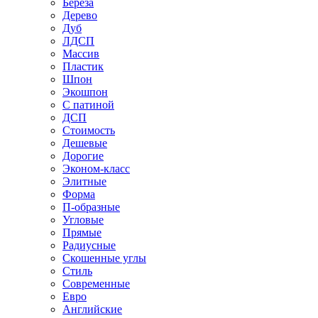
Береза
Дерево
Дуб
ЛДСП
Массив
Пластик
Шпон
Экошпон
С патиной
ДСП
Стоимость
Дешевые
Дорогие
Эконом-класс
Элитные
Форма
П-образные
Угловые
Прямые
Радиусные
Скошенные углы
Стиль
Современные
Евро
Английские