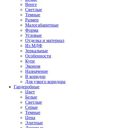
Венге
Светлые
Темные
Размер
Малогабаритные
Форма
Угловые
Отделка и материал
Из МДФ
Зеркальные
Особенности
Купе
Эконом
Назначение
В коридор
Для узкого коридора
Гардеробные
Цвет
Белые
Светлые
Серые
Темные
Цена
Элитные
Дешевые