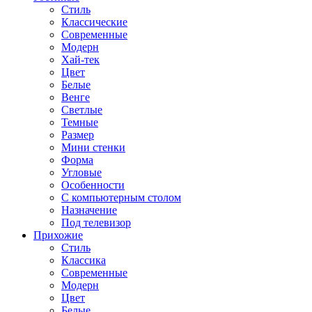
Стиль
Классические
Современные
Модерн
Хай-тек
Цвет
Белые
Венге
Светлые
Темные
Размер
Мини стенки
Форма
Угловые
Особенности
С компьютерным столом
Назначение
Под телевизор
Прихожие
Стиль
Классика
Современные
Модерн
Цвет
Белые