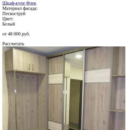
Шкаф-купе Флек
Материал фасада:
Пескоструй
Цвет:
Белый
от 48 000 руб.
Рассчитать