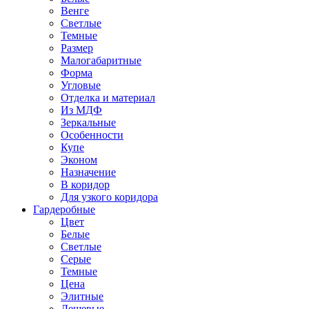
Венге
Светлые
Темные
Размер
Малогабаритные
Форма
Угловые
Отделка и материал
Из МДФ
Зеркальные
Особенности
Купе
Эконом
Назначение
В коридор
Для узкого коридора
Гардеробные
Цвет
Белые
Светлые
Серые
Темные
Цена
Элитные
Дешевые