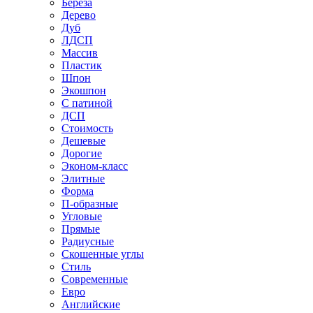
Береза
Дерево
Дуб
ЛДСП
Массив
Пластик
Шпон
Экошпон
С патиной
ДСП
Стоимость
Дешевые
Дорогие
Эконом-класс
Элитные
Форма
П-образные
Угловые
Прямые
Радиусные
Скошенные углы
Стиль
Современные
Евро
Английские