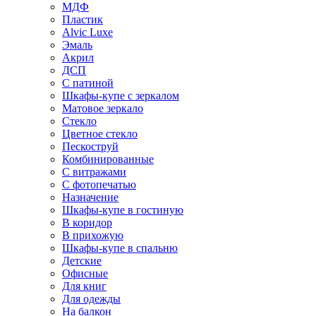
МДФ
Пластик
Alvic Luxe
Эмаль
Акрил
ДСП
С патиной
Шкафы-купе с зеркалом
Матовое зеркало
Стекло
Цветное стекло
Пескоструй
Комбинированные
С витражами
С фотопечатью
Назначение
Шкафы-купе в гостиную
В коридор
В прихожую
Шкафы-купе в спальню
Детские
Офисные
Для книг
Для одежды
На балкон