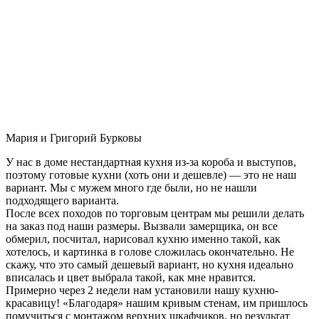
Мария и Григорий Бурковы
У нас в доме нестандартная кухня из-за короба и выступов,
поэтому готовые кухни (хоть они и дешевле) — это не наш
вариант. Мы с мужем много где были, но не нашли
подходящего варианта.
После всех походов по торговым центрам мы решили делать
на заказ под наши размеры. Вызвали замерщика, он все
обмерил, посчитал, нарисовал кухню именно такой, как
хотелось, и картинка в голове сложилась окончательно. Не
скажу, что это самый дешевый вариант, но кухня идеально
вписалась и цвет выбрала такой, как мне нравится.
Примерно через 2 недели нам установили нашу кухню-
красавицу! «Благодаря» нашим кривым стенам, им пришлось
помучиться с монтажом верхних шкафчиков, но результат