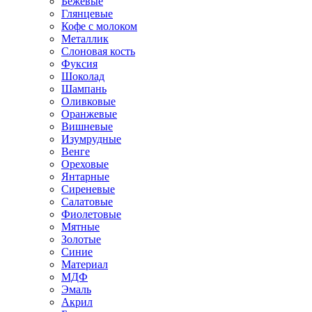
Бежевые
Глянцевые
Кофе с молоком
Металлик
Слоновая кость
Фуксия
Шоколад
Шампань
Оливковые
Оранжевые
Вишневые
Изумрудные
Венге
Ореховые
Янтарные
Сиреневые
Салатовые
Фиолетовые
Мятные
Золотые
Синие
Материал
МДФ
Эмаль
Акрил