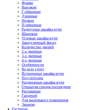
Форма
Высокие
Г-образные
Длинные
Низкие
П-образные
Радиусные шкафы-купе
Широкие
Угловые шкафы-купе
Закругленный фасад
Количество дверей
2-х дверные
3-х дверные
4-х дверные
Особенности
Во всю стену
Встроенные шкафы-купе
Под потолок
Раздвижные шкафы-купе
Открытая секция посередине
Распашные
Гардероб
Для маленького помещения
Эконом
Гостиные