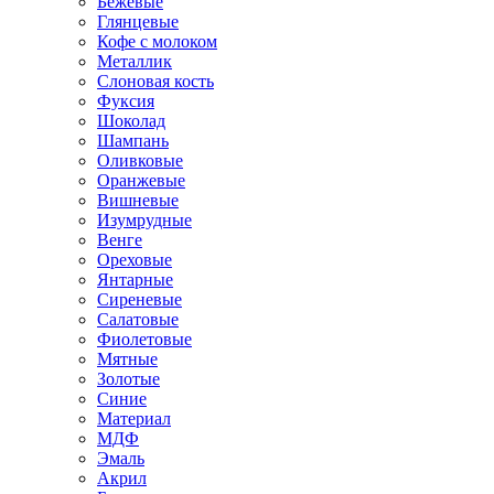
Бежевые
Глянцевые
Кофе с молоком
Металлик
Слоновая кость
Фуксия
Шоколад
Шампань
Оливковые
Оранжевые
Вишневые
Изумрудные
Венге
Ореховые
Янтарные
Сиреневые
Салатовые
Фиолетовые
Мятные
Золотые
Синие
Материал
МДФ
Эмаль
Акрил