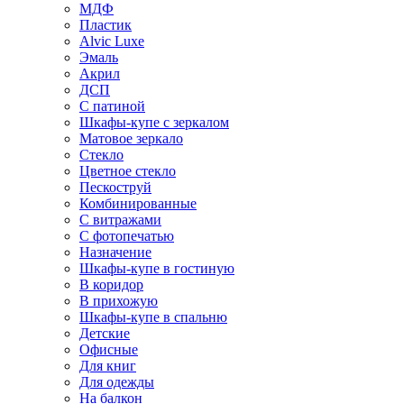
МДФ
Пластик
Alvic Luxe
Эмаль
Акрил
ДСП
С патиной
Шкафы-купе с зеркалом
Матовое зеркало
Стекло
Цветное стекло
Пескоструй
Комбинированные
С витражами
С фотопечатью
Назначение
Шкафы-купе в гостиную
В коридор
В прихожую
Шкафы-купе в спальню
Детские
Офисные
Для книг
Для одежды
На балкон