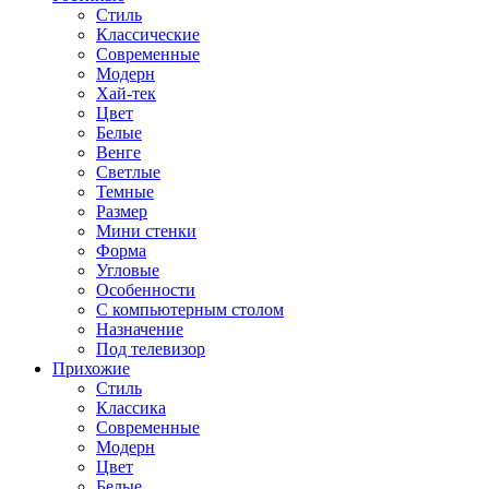
Стиль
Классические
Современные
Модерн
Хай-тек
Цвет
Белые
Венге
Светлые
Темные
Размер
Мини стенки
Форма
Угловые
Особенности
С компьютерным столом
Назначение
Под телевизор
Прихожие
Стиль
Классика
Современные
Модерн
Цвет
Белые