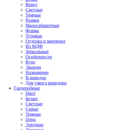
Венге
Светлые
Темные
Размер
Малогабаритные
Форма
Угловые
Отделка и материал
Из МДФ
Зеркальные
Особенности
Купе
Эконом
Назначение
В коридор
Для узкого коридора
Гардеробные
Цвет
Белые
Светлые
Серые
Темные
Цена
Элитные
Дешевые