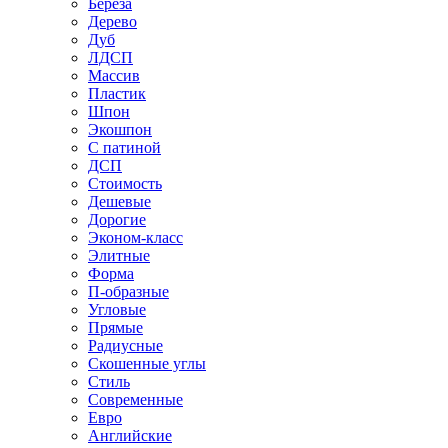
Береза
Дерево
Дуб
ЛДСП
Массив
Пластик
Шпон
Экошпон
С патиной
ДСП
Стоимость
Дешевые
Дорогие
Эконом-класс
Элитные
Форма
П-образные
Угловые
Прямые
Радиусные
Скошенные углы
Стиль
Современные
Евро
Английские