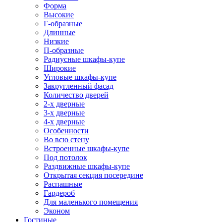
Форма
Высокие
Г-образные
Длинные
Низкие
П-образные
Радиусные шкафы-купе
Широкие
Угловые шкафы-купе
Закругленный фасад
Количество дверей
2-х дверные
3-х дверные
4-х дверные
Особенности
Во всю стену
Встроенные шкафы-купе
Под потолок
Раздвижные шкафы-купе
Открытая секция посередине
Распашные
Гардероб
Для маленького помещения
Эконом
Гостиные