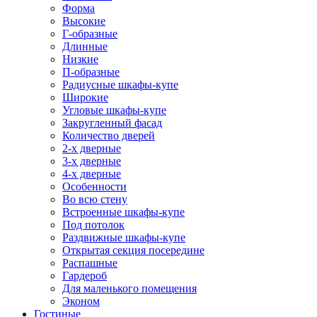
Форма
Высокие
Г-образные
Длинные
Низкие
П-образные
Радиусные шкафы-купе
Широкие
Угловые шкафы-купе
Закругленный фасад
Количество дверей
2-х дверные
3-х дверные
4-х дверные
Особенности
Во всю стену
Встроенные шкафы-купе
Под потолок
Раздвижные шкафы-купе
Открытая секция посередине
Распашные
Гардероб
Для маленького помещения
Эконом
Гостиные