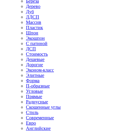
Береза
Дерево
Дуб
ЛДСП
Массив
Пластик
Шпон
Экошпон
С патиной
ДСП
Стоимость
Дешевые
Дорогие
Эконом-класс
Элитные
Форма
П-образные
Угловые
Прямые
Радиусные
Скошенные углы
Стиль
Современные
Евро
Английские