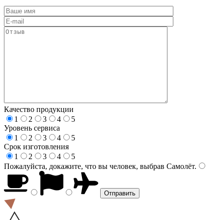
Качество продукции
1
2
3
4
5
Уровень сервиса
1
2
3
4
5
Срок изготовления
1
2
3
4
5
Пожалуйста, докажите, что вы человек, выбрав
Самолёт
.