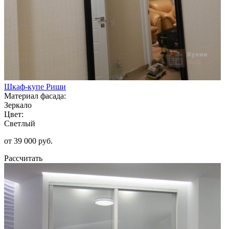
Шкаф-купе Риши
Материал фасада:
Зеркало
Цвет:
Светлый
от 39 000 руб.
Рассчитать