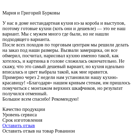
Мария и Григорий Бурковы
У нас в доме нестандартная кухня из-за короба и выступов,
поэтому готовые кухни (хоть они и дешевле) — это не наш
вариант. Мы с мужем много где были, но не нашли
подходящего варианта.
После всех походов по торговым центрам мы решили делать
на заказ под наши размеры. Вызвали замерщика, он все
обмерил, посчитал, нарисовал кухню именно такой, как
хотелось, и картинка в голове сложилась окончательно. Не
скажу, что это самый дешевый вариант, но кухня идеально
вписалась и цвет выбрала такой, как мне нравится.
Примерно через 2 недели нам установили нашу кухню-
красавицу! «Благодаря» нашим кривым стенам, им пришлось
помучиться с монтажом верхних шкафчиков, но результат
получился отменный.
Большое всем спасибо! Рекомендую!
Качество продукции
Уровень сервиса
Срок изготовления
Оставить отзыв
Оставить отзыв на товар Рованион