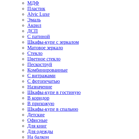
МДФ
Пластик
Alvic Luxe
Эмаль
Акрил
ДСП
С патиной
Шкафы-купе с зеркалом
Матовое зеркало
Стекло
Цветное стекло
Пескоструй
Комбинированные
С витражами
С фотопечатью
Назначение
Шкафы-купе в гостиную
В коридор
В прихожую
Шкафы-купе в спальню
Детские
Офисные
Для книг
Для одежды
На балкон