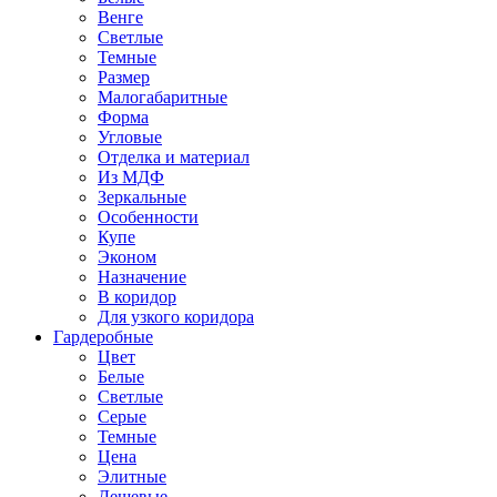
Венге
Светлые
Темные
Размер
Малогабаритные
Форма
Угловые
Отделка и материал
Из МДФ
Зеркальные
Особенности
Купе
Эконом
Назначение
В коридор
Для узкого коридора
Гардеробные
Цвет
Белые
Светлые
Серые
Темные
Цена
Элитные
Дешевые