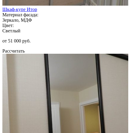
Шкаф-купе Итор
Материал фасада:
Зеркало, МДФ
Цвет:
Светлый
от 51 000 руб.
Рассчитать