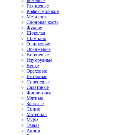
Бежевые
Глянцевые
Кофе с молоком
Металлик
Слоновая кость
Фуксия
Шоколад
Шампань
Оливковые
Оранжевые
Вишневые
Изумрудные
Венге
Ореховые
Янтарные
Сиреневые
Салатовые
Фиолетовые
Мятные
Золотые
Синие
Материал
МДФ
Эмаль
Акрил