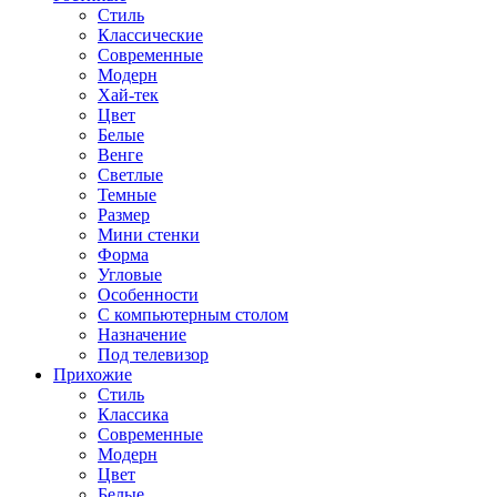
Стиль
Классические
Современные
Модерн
Хай-тек
Цвет
Белые
Венге
Светлые
Темные
Размер
Мини стенки
Форма
Угловые
Особенности
С компьютерным столом
Назначение
Под телевизор
Прихожие
Стиль
Классика
Современные
Модерн
Цвет
Белые