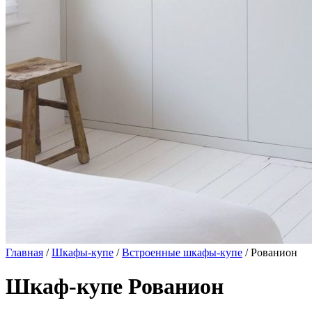
Главная
/
Шкафы-купе
/
Встроенные шкафы-купе
/ Рованион
Шкаф-купе Рованион