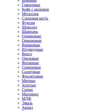
Бежевые
Глянцевые
Кофе с молоком
Металлик
Слоновая кость
Фуксия
Шоколад
Шампань
Оливковые
Оранжевые
Вишневые
Изумрудные
Венге
Ореховые
Янтарные
Сиреневые
Салатовые
Фиолетовые
Мятные
Золотые
Синие
Материал
МДФ
Эмаль
Акрил