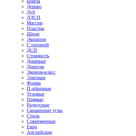
Береза
Дерево
Дуб
ЛДСП
Массив
Пластик
Шпон
Экошпон
С патиной
ДСП
Стоимость
Дешевые
Дорогие
Эконом-класс
Элитные
Форма
П-образные
Угловые
Прямые
Радиусные
Скошенные углы
Стиль
Современные
Евро
Английские