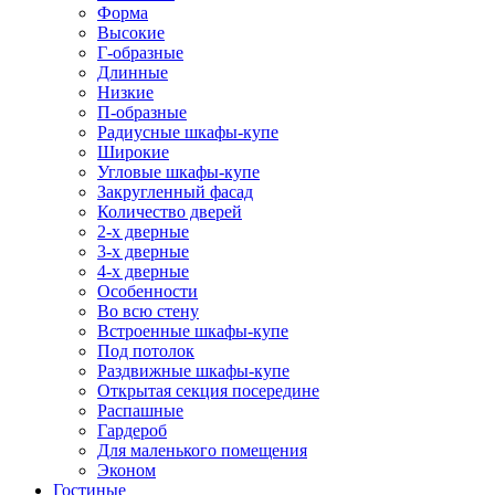
Форма
Высокие
Г-образные
Длинные
Низкие
П-образные
Радиусные шкафы-купе
Широкие
Угловые шкафы-купе
Закругленный фасад
Количество дверей
2-х дверные
3-х дверные
4-х дверные
Особенности
Во всю стену
Встроенные шкафы-купе
Под потолок
Раздвижные шкафы-купе
Открытая секция посередине
Распашные
Гардероб
Для маленького помещения
Эконом
Гостиные