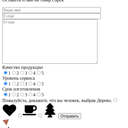
Качество продукции
1
2
3
4
5
Уровень сервиса
1
2
3
4
5
Срок изготовления
1
2
3
4
5
Пожалуйста, докажите, что вы человек, выбрав
Дерево
.