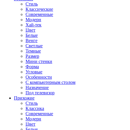
Стиль
Классические
Современные
Модерн
Хай-тек
Цвет
Белые
Венге
Светлые
Темные
Размер
Мини стенки
Форма
Угловые
Особенности
С компьютерным столом
Назначение
Под телевизор
Прихожие
Стиль
Классика
Современные
Модерн
Цвет
Белые