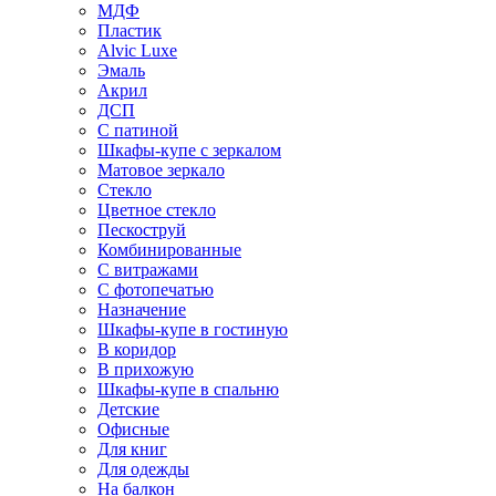
МДФ
Пластик
Alvic Luxe
Эмаль
Акрил
ДСП
С патиной
Шкафы-купе с зеркалом
Матовое зеркало
Стекло
Цветное стекло
Пескоструй
Комбинированные
С витражами
С фотопечатью
Назначение
Шкафы-купе в гостиную
В коридор
В прихожую
Шкафы-купе в спальню
Детские
Офисные
Для книг
Для одежды
На балкон