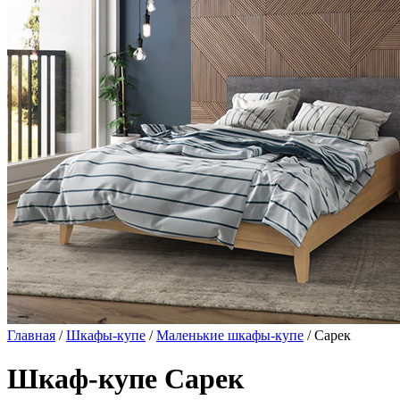
Главная
/
Шкафы-купе
/
Маленькие шкафы-купе
/ Сарек
Шкаф-купе Сарек