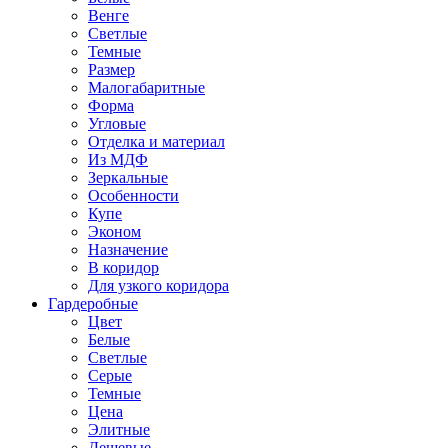
Венге
Светлые
Темные
Размер
Малогабаритные
Форма
Угловые
Отделка и материал
Из МДФ
Зеркальные
Особенности
Купе
Эконом
Назначение
В коридор
Для узкого коридора
Гардеробные
Цвет
Белые
Светлые
Серые
Темные
Цена
Элитные
Дешевые