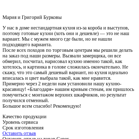
Мария и Григорий Бурковы
У нас в доме нестандартная кухня из-за короба и выступов,
поэтому готовые кухни (хоть они и дешевле) — это не наш
вариант. Мы с мужем много где были, но не нашли
подходящего варианта.
После всех походов по торговым центрам мы решили делать
на заказ под наши размеры. Вызвали замерщика, он все
обмерил, посчитал, нарисовал кухню именно такой, как
хотелось, и картинка в голове сложилась окончательно. Не
скажу, что это самый дешевый вариант, но кухня идеально
вписалась и цвет выбрала такой, как мне нравится.
Примерно через 2 недели нам установили нашу кухню-
красавицу! «Благодаря» нашим кривым стенам, им пришлось
помучиться с монтажом верхних шкафчиков, но результат
получился отменный.
Большое всем спасибо! Рекомендую!
Качество продукции
Уровень сервиса
Срок изготовления
Оставить отзыв
Оставить отзыв на товар Сарек