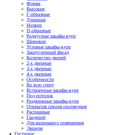
Форма
Высокие
Г-образные
Длинные
Низкие
П-образные
Радиусные шкафы-купе
Широкие
Угловые шкафы-купе
Закругленный фасад
Количество дверей
2-х дверные
3-х дверные
4-х дверные
Особенности
Во всю стену
Встроенные шкафы-купе
Под потолок
Раздвижные шкафы-купе
Открытая секция посередине
Распашные
Гардероб
Для маленького помещения
Эконом
Гостиные