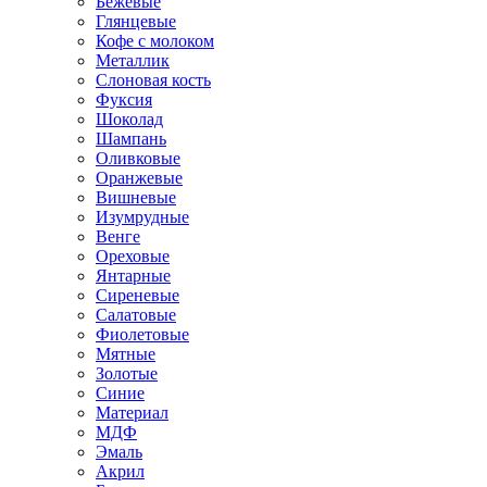
Бежевые
Глянцевые
Кофе с молоком
Металлик
Слоновая кость
Фуксия
Шоколад
Шампань
Оливковые
Оранжевые
Вишневые
Изумрудные
Венге
Ореховые
Янтарные
Сиреневые
Салатовые
Фиолетовые
Мятные
Золотые
Синие
Материал
МДФ
Эмаль
Акрил