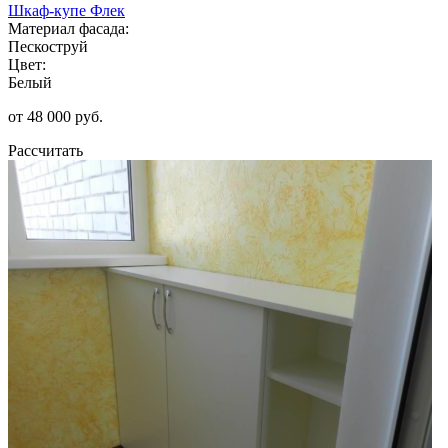
Шкаф-купе Флек
Материал фасада:
Пескоструй
Цвет:
Белый
от 48 000 руб.
Рассчитать