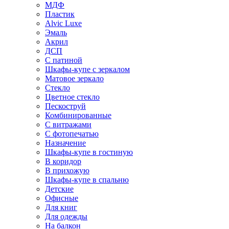
МДФ
Пластик
Alvic Luxe
Эмаль
Акрил
ДСП
С патиной
Шкафы-купе с зеркалом
Матовое зеркало
Стекло
Цветное стекло
Пескоструй
Комбинированные
С витражами
С фотопечатью
Назначение
Шкафы-купе в гостиную
В коридор
В прихожую
Шкафы-купе в спальню
Детские
Офисные
Для книг
Для одежды
На балкон