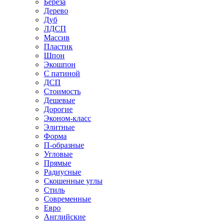
Береза
Дерево
Дуб
ЛДСП
Массив
Пластик
Шпон
Экошпон
С патиной
ДСП
Стоимость
Дешевые
Дорогие
Эконом-класс
Элитные
Форма
П-образные
Угловые
Прямые
Радиусные
Скошенные углы
Стиль
Современные
Евро
Английские