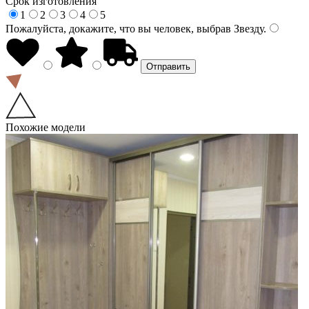
Срок изготовления
1
2
3
4
5
Пожалуйста, докажите, что вы человек, выбрав
Звезду
.
Похожие модели