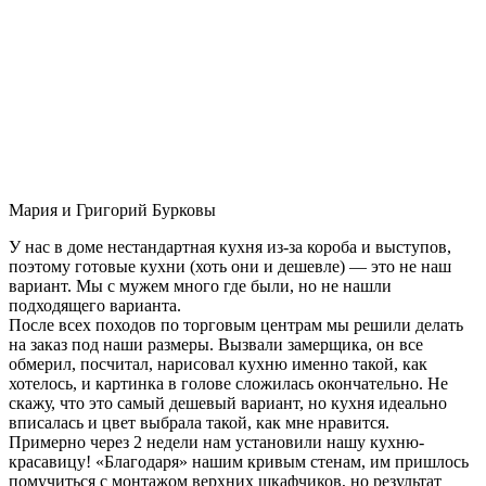
Мария и Григорий Бурковы
У нас в доме нестандартная кухня из-за короба и выступов,
поэтому готовые кухни (хоть они и дешевле) — это не наш
вариант. Мы с мужем много где были, но не нашли
подходящего варианта.
После всех походов по торговым центрам мы решили делать
на заказ под наши размеры. Вызвали замерщика, он все
обмерил, посчитал, нарисовал кухню именно такой, как
хотелось, и картинка в голове сложилась окончательно. Не
скажу, что это самый дешевый вариант, но кухня идеально
вписалась и цвет выбрала такой, как мне нравится.
Примерно через 2 недели нам установили нашу кухню-
красавицу! «Благодаря» нашим кривым стенам, им пришлось
помучиться с монтажом верхних шкафчиков, но результат