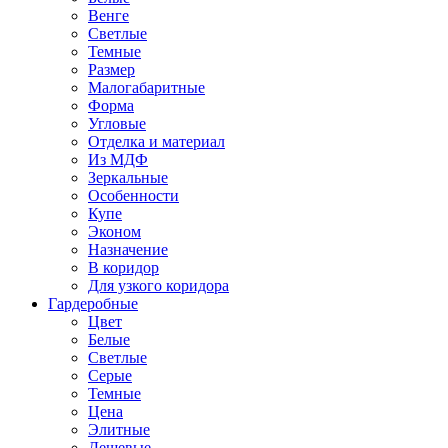
Венге
Светлые
Темные
Размер
Малогабаритные
Форма
Угловые
Отделка и материал
Из МДФ
Зеркальные
Особенности
Купе
Эконом
Назначение
В коридор
Для узкого коридора
Гардеробные
Цвет
Белые
Светлые
Серые
Темные
Цена
Элитные
Дешевые