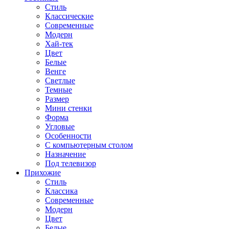
Стиль
Классические
Современные
Модерн
Хай-тек
Цвет
Белые
Венге
Светлые
Темные
Размер
Мини стенки
Форма
Угловые
Особенности
С компьютерным столом
Назначение
Под телевизор
Прихожие
Стиль
Классика
Современные
Модерн
Цвет
Белые