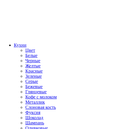
Кухни
Цвет
Белые
Черные
Желтые
Красные
Зеленые
Серые
Бежевые
Глянцевые
Кофе с молоком
Металлик
Слоновая кость
Фуксия
Шоколад
Шампань
Оливковые