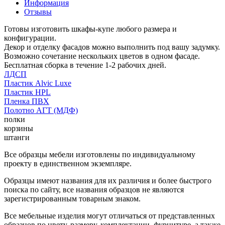
Информация
Отзывы
Готовы изготовить шкафы-купе любого размера и
конфигурации.
Декор и отделку фасадов можно выполнить под вашу задумку.
Возможно сочетание нескольких цветов в одном фасаде.
Бесплатная сборка в течение 1-2 рабочих дней.
ЛДСП
Пластик Alvic Luxe
Пластик HPL
Пленка ПВХ
Полотно АГТ (МДФ)
полки
корзины
штанги
Все образцы мебели изготовлены по индивидуальному
проекту в единственном экземпляре.
Образцы имеют названия для их различия и более быстрого
поиска по сайту, все названия образцов не являются
зарегистрированным товарным знаком.
Все мебельные изделия могут отличаться от представленных
образцов по цвету, размеру, комплектации, фурнитуре, а также