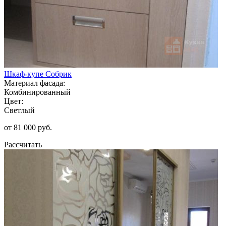
Шкаф-купе Собрик
Материал фасада:
Комбинированный
Цвет:
Светлый
от 81 000 руб.
Рассчитать