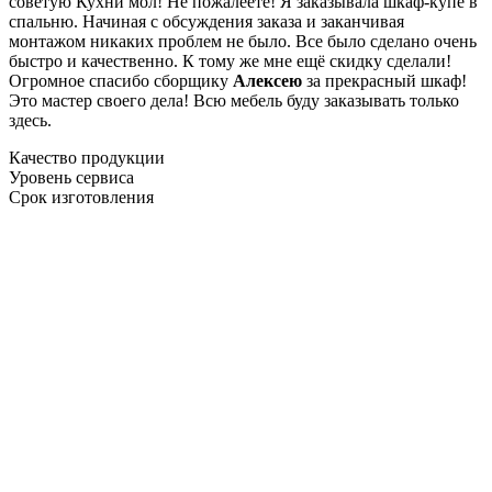
советую Кухни мол! Не пожалеете! Я заказывала шкаф-купе в
спальню. Начиная с обсуждения заказа и заканчивая
монтажом никаких проблем не было. Все было сделано очень
быстро и качественно. К тому же мне ещё скидку сделали!
Огромное спасибо сборщику
Алексею
за прекрасный шкаф!
Это мастер своего дела! Всю мебель буду заказывать только
здесь.
Качество продукции
Уровень сервиса
Срок изготовления