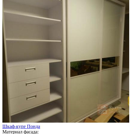
Шкаф-купе Понда
Материал фасада: