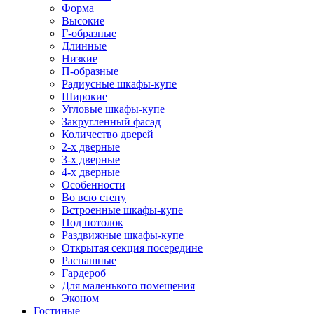
Форма
Высокие
Г-образные
Длинные
Низкие
П-образные
Радиусные шкафы-купе
Широкие
Угловые шкафы-купе
Закругленный фасад
Количество дверей
2-х дверные
3-х дверные
4-х дверные
Особенности
Во всю стену
Встроенные шкафы-купе
Под потолок
Раздвижные шкафы-купе
Открытая секция посередине
Распашные
Гардероб
Для маленького помещения
Эконом
Гостиные