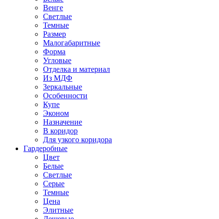
Венге
Светлые
Темные
Размер
Малогабаритные
Форма
Угловые
Отделка и материал
Из МДФ
Зеркальные
Особенности
Купе
Эконом
Назначение
В коридор
Для узкого коридора
Гардеробные
Цвет
Белые
Светлые
Серые
Темные
Цена
Элитные
Дешевые