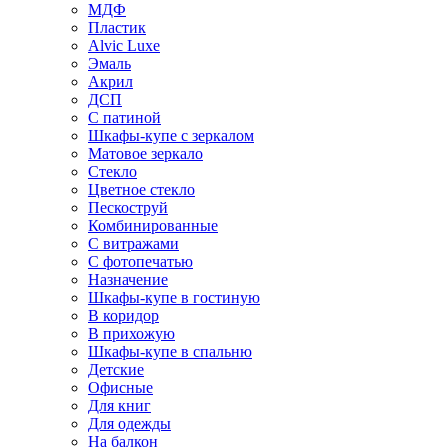
МДФ
Пластик
Alvic Luxe
Эмаль
Акрил
ДСП
С патиной
Шкафы-купе с зеркалом
Матовое зеркало
Стекло
Цветное стекло
Пескоструй
Комбинированные
С витражами
С фотопечатью
Назначение
Шкафы-купе в гостиную
В коридор
В прихожую
Шкафы-купе в спальню
Детские
Офисные
Для книг
Для одежды
На балкон