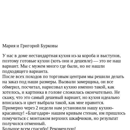
Мария и Григорий Бурковы
У нас в доме нестандартная кухня из-за короба и выступов,
поэтому готовые кухни (хоть они и дешевле) — это не наш
вариант. Мы с мужем много где были, но не нашли
подходящего варианта.
После всех походов по торговым центрам мы решили делать
на заказ под наши размеры. Вызвали замерщика, он все
обмерил, посчитал, нарисовал кухню именно такой, как
хотелось, и картинка в голове сложилась окончательно. Не
скажу, что это самый дешевый вариант, но кухня идеально
вписалась и цвет выбрала такой, как мне нравится.
Примерно через 2 недели нам установили нашу кухню-
красавицу! «Благодаря» нашим кривым стенам, им пришлось
помучиться с монтажом верхних шкафчиков, но результат
получился отменный.
Большое всем спасибо! Рекомендую!