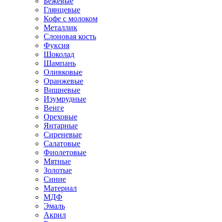
Бежевые
Глянцевые
Кофе с молоком
Металлик
Слоновая кость
Фуксия
Шоколад
Шампань
Оливковые
Оранжевые
Вишневые
Изумрудные
Венге
Ореховые
Янтарные
Сиреневые
Салатовые
Фиолетовые
Мятные
Золотые
Синие
Материал
МДФ
Эмаль
Акрил