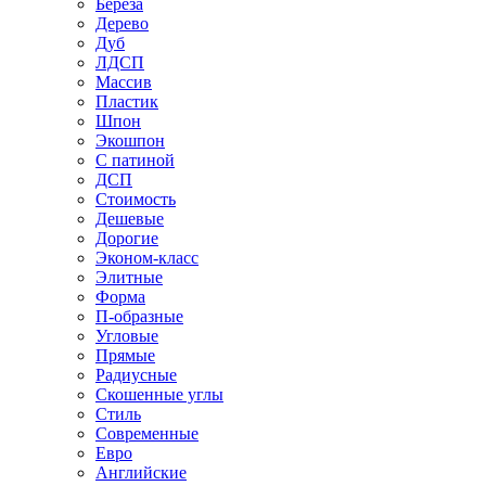
Береза
Дерево
Дуб
ЛДСП
Массив
Пластик
Шпон
Экошпон
С патиной
ДСП
Стоимость
Дешевые
Дорогие
Эконом-класс
Элитные
Форма
П-образные
Угловые
Прямые
Радиусные
Скошенные углы
Стиль
Современные
Евро
Английские