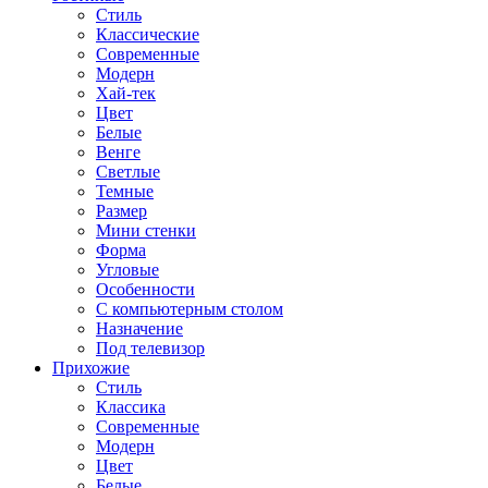
Стиль
Классические
Современные
Модерн
Хай-тек
Цвет
Белые
Венге
Светлые
Темные
Размер
Мини стенки
Форма
Угловые
Особенности
С компьютерным столом
Назначение
Под телевизор
Прихожие
Стиль
Классика
Современные
Модерн
Цвет
Белые