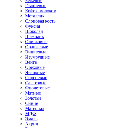
Бежевые
Глянцевые
Кофе с молоком
Металлик
Слоновая кость
Фуксия
Шоколад
Шампань
Оливковые
Оранжевые
Вишневые
Изумрудные
Венге
Ореховые
Янтарные
Сиреневые
Салатовые
Фиолетовые
Мятные
Золотые
Синие
Материал
МДФ
Эмаль
Акрил