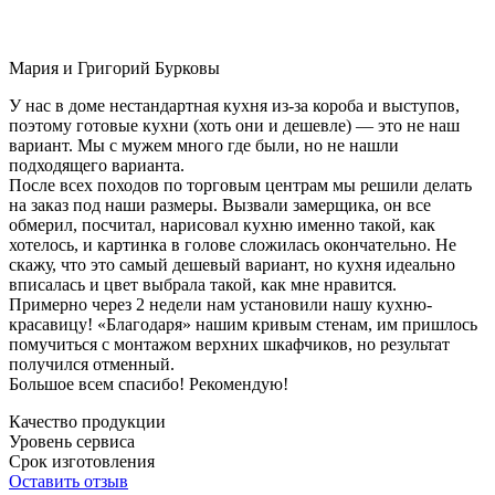
Мария и Григорий Бурковы
У нас в доме нестандартная кухня из-за короба и выступов,
поэтому готовые кухни (хоть они и дешевле) — это не наш
вариант. Мы с мужем много где были, но не нашли
подходящего варианта.
После всех походов по торговым центрам мы решили делать
на заказ под наши размеры. Вызвали замерщика, он все
обмерил, посчитал, нарисовал кухню именно такой, как
хотелось, и картинка в голове сложилась окончательно. Не
скажу, что это самый дешевый вариант, но кухня идеально
вписалась и цвет выбрала такой, как мне нравится.
Примерно через 2 недели нам установили нашу кухню-
красавицу! «Благодаря» нашим кривым стенам, им пришлось
помучиться с монтажом верхних шкафчиков, но результат
получился отменный.
Большое всем спасибо! Рекомендую!
Качество продукции
Уровень сервиса
Срок изготовления
Оставить отзыв