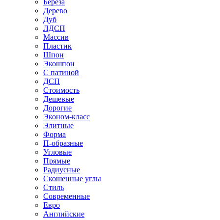
Береза
Дерево
Дуб
ЛДСП
Массив
Пластик
Шпон
Экошпон
С патиной
ДСП
Стоимость
Дешевые
Дорогие
Эконом-класс
Элитные
Форма
П-образные
Угловые
Прямые
Радиусные
Скошенные углы
Стиль
Современные
Евро
Английские