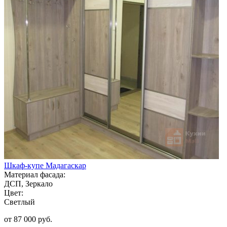
Шкаф-купе Мадагаскар
Материал фасада:
ДСП, Зеркало
Цвет:
Светлый
от 87 000 руб.