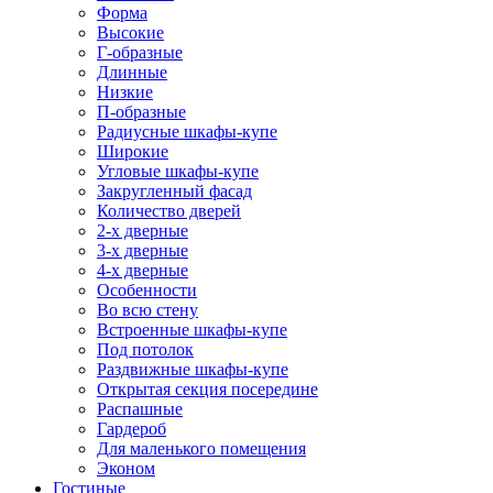
Форма
Высокие
Г-образные
Длинные
Низкие
П-образные
Радиусные шкафы-купе
Широкие
Угловые шкафы-купе
Закругленный фасад
Количество дверей
2-х дверные
3-х дверные
4-х дверные
Особенности
Во всю стену
Встроенные шкафы-купе
Под потолок
Раздвижные шкафы-купе
Открытая секция посередине
Распашные
Гардероб
Для маленького помещения
Эконом
Гостиные