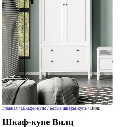
Главная
/
Шкафы-купе
/
Белые шкафы-купе
/ Вилц
Шкаф-купе Вилц