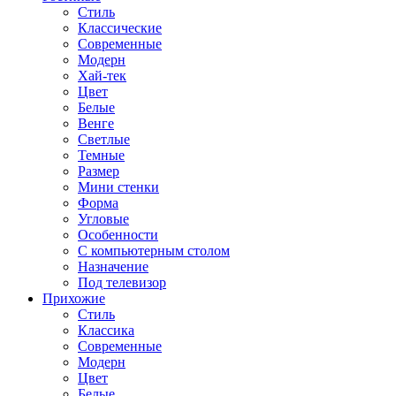
Стиль
Классические
Современные
Модерн
Хай-тек
Цвет
Белые
Венге
Светлые
Темные
Размер
Мини стенки
Форма
Угловые
Особенности
С компьютерным столом
Назначение
Под телевизор
Прихожие
Стиль
Классика
Современные
Модерн
Цвет
Белые