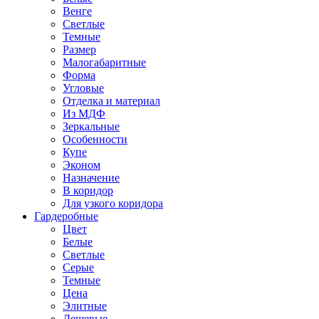
Венге
Светлые
Темные
Размер
Малогабаритные
Форма
Угловые
Отделка и материал
Из МДФ
Зеркальные
Особенности
Купе
Эконом
Назначение
В коридор
Для узкого коридора
Гардеробные
Цвет
Белые
Светлые
Серые
Темные
Цена
Элитные
Дешевые