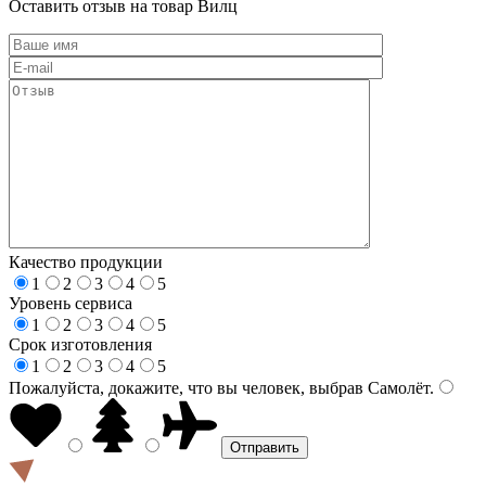
Оставить отзыв на товар Вилц
Качество продукции
1
2
3
4
5
Уровень сервиса
1
2
3
4
5
Срок изготовления
1
2
3
4
5
Пожалуйста, докажите, что вы человек, выбрав
Самолёт
.