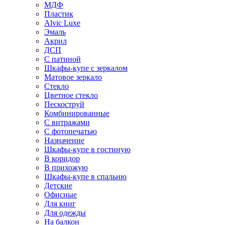
МДФ
Пластик
Alvic Luxe
Эмаль
Акрил
ДСП
С патиной
Шкафы-купе с зеркалом
Матовое зеркало
Стекло
Цветное стекло
Пескоструй
Комбинированные
С витражами
С фотопечатью
Назначение
Шкафы-купе в гостиную
В коридор
В прихожую
Шкафы-купе в спальню
Детские
Офисные
Для книг
Для одежды
На балкон