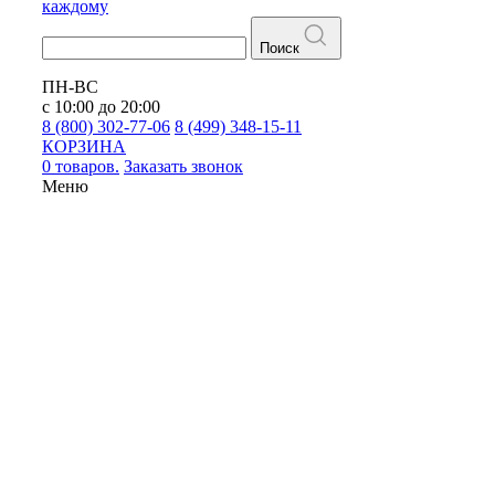
каждому
Поиск
ПН-ВС
с 10:00 до 20:00
8 (800) 302-77-06
8 (499) 348-15-11
КОРЗИНА
0 товаров.
Заказать звонок
Меню