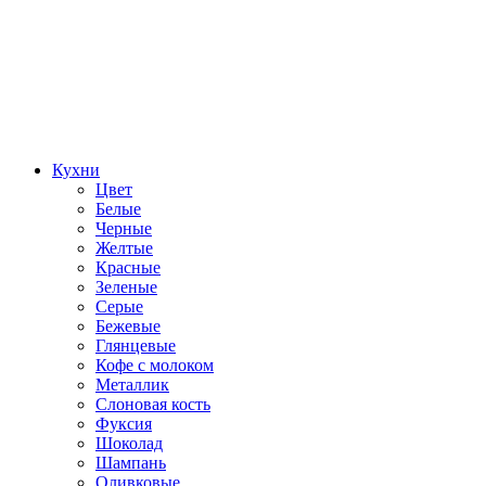
Кухни
Цвет
Белые
Черные
Желтые
Красные
Зеленые
Серые
Бежевые
Глянцевые
Кофе с молоком
Металлик
Слоновая кость
Фуксия
Шоколад
Шампань
Оливковые