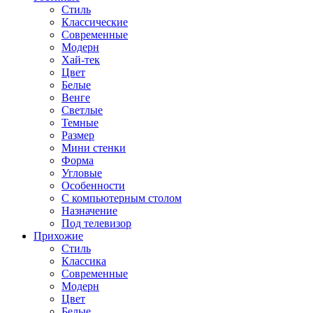
Стиль
Классические
Современные
Модерн
Хай-тек
Цвет
Белые
Венге
Светлые
Темные
Размер
Мини стенки
Форма
Угловые
Особенности
С компьютерным столом
Назначение
Под телевизор
Прихожие
Стиль
Классика
Современные
Модерн
Цвет
Белые