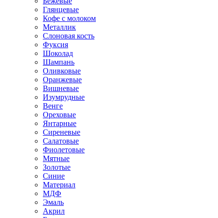
Бежевые
Глянцевые
Кофе с молоком
Металлик
Слоновая кость
Фуксия
Шоколад
Шампань
Оливковые
Оранжевые
Вишневые
Изумрудные
Венге
Ореховые
Янтарные
Сиреневые
Салатовые
Фиолетовые
Мятные
Золотые
Синие
Материал
МДФ
Эмаль
Акрил