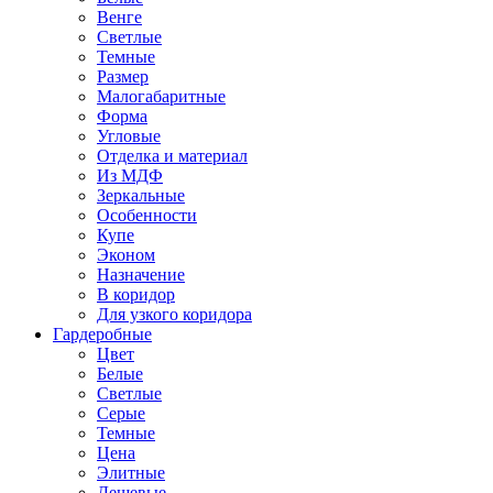
Венге
Светлые
Темные
Размер
Малогабаритные
Форма
Угловые
Отделка и материал
Из МДФ
Зеркальные
Особенности
Купе
Эконом
Назначение
В коридор
Для узкого коридора
Гардеробные
Цвет
Белые
Светлые
Серые
Темные
Цена
Элитные
Дешевые