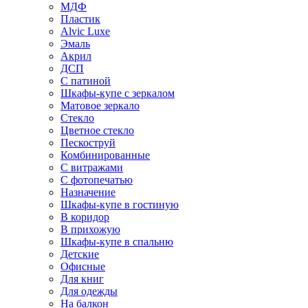
МДФ
Пластик
Alvic Luxe
Эмаль
Акрил
ДСП
С патиной
Шкафы-купе с зеркалом
Матовое зеркало
Стекло
Цветное стекло
Пескоструй
Комбинированные
С витражами
С фотопечатью
Назначение
Шкафы-купе в гостиную
В коридор
В прихожую
Шкафы-купе в спальню
Детские
Офисные
Для книг
Для одежды
На балкон