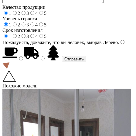
Качество продукции
1
2
3
4
5
Уровень сервиса
1
2
3
4
5
Срок изготовления
1
2
3
4
5
Пожалуйста, докажите, что вы человек, выбрав
Дерево
.
Похожие модели