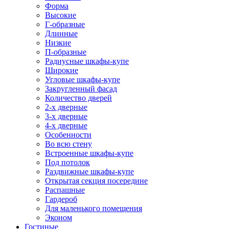
Форма
Высокие
Г-образные
Длинные
Низкие
П-образные
Радиусные шкафы-купе
Широкие
Угловые шкафы-купе
Закругленный фасад
Количество дверей
2-х дверные
3-х дверные
4-х дверные
Особенности
Во всю стену
Встроенные шкафы-купе
Под потолок
Раздвижные шкафы-купе
Открытая секция посередине
Распашные
Гардероб
Для маленького помещения
Эконом
Гостиные