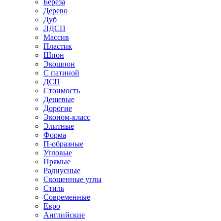
Береза
Дерево
Дуб
ЛДСП
Массив
Пластик
Шпон
Экошпон
С патиной
ДСП
Стоимость
Дешевые
Дорогие
Эконом-класс
Элитные
Форма
П-образные
Угловые
Прямые
Радиусные
Скошенные углы
Стиль
Современные
Евро
Английские