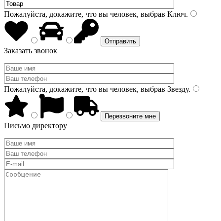
Пожалуйста, докажите, что вы человек, выбрав
Ключ
.
Заказать звонок
Пожалуйста, докажите, что вы человек, выбрав
Звезду
.
Письмо директору