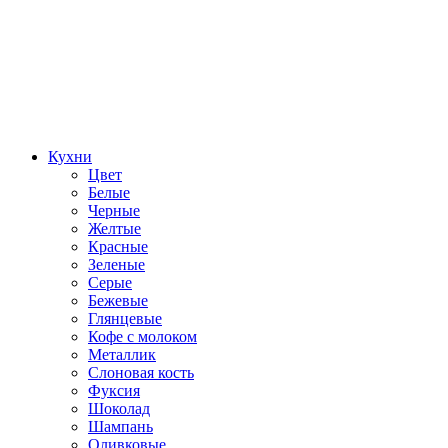
Кухни
Цвет
Белые
Черные
Желтые
Красные
Зеленые
Серые
Бежевые
Глянцевые
Кофе с молоком
Металлик
Слоновая кость
Фуксия
Шоколад
Шампань
Оливковые