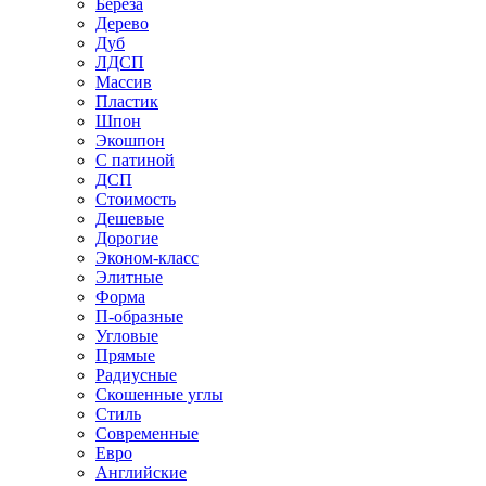
Береза
Дерево
Дуб
ЛДСП
Массив
Пластик
Шпон
Экошпон
С патиной
ДСП
Стоимость
Дешевые
Дорогие
Эконом-класс
Элитные
Форма
П-образные
Угловые
Прямые
Радиусные
Скошенные углы
Стиль
Современные
Евро
Английские