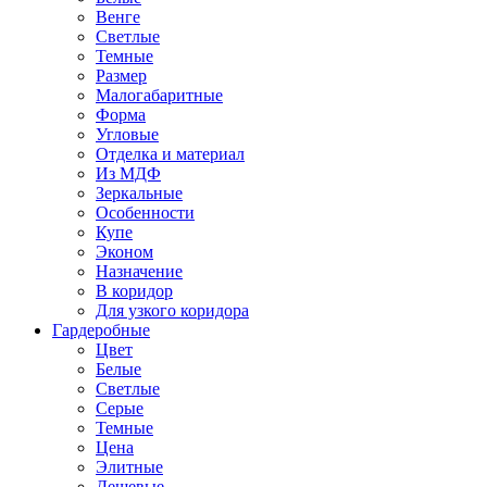
Венге
Светлые
Темные
Размер
Малогабаритные
Форма
Угловые
Отделка и материал
Из МДФ
Зеркальные
Особенности
Купе
Эконом
Назначение
В коридор
Для узкого коридора
Гардеробные
Цвет
Белые
Светлые
Серые
Темные
Цена
Элитные
Дешевые