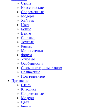
Стиль
Классические
Современные
Модерн
Хай-тек
Цвет
Белые
Венге
Светлые
Темные
Размер
Мини стенки
Форма
Угловые
Особенности
С компьютерным столом
Назначение
Под телевизор
Прихожие
Стиль
Классика
Современные
Модерн
Цвет
Белые