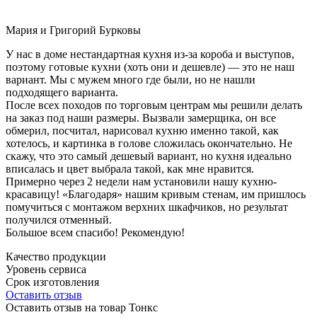
Мария и Григорий Бурковы
У нас в доме нестандартная кухня из-за короба и выступов,
поэтому готовые кухни (хоть они и дешевле) — это не наш
вариант. Мы с мужем много где были, но не нашли
подходящего варианта.
После всех походов по торговым центрам мы решили делать
на заказ под наши размеры. Вызвали замерщика, он все
обмерил, посчитал, нарисовал кухню именно такой, как
хотелось, и картинка в голове сложилась окончательно. Не
скажу, что это самый дешевый вариант, но кухня идеально
вписалась и цвет выбрала такой, как мне нравится.
Примерно через 2 недели нам установили нашу кухню-
красавицу! «Благодаря» нашим кривым стенам, им пришлось
помучиться с монтажом верхних шкафчиков, но результат
получился отменный.
Большое всем спасибо! Рекомендую!
Качество продукции
Уровень сервиса
Срок изготовления
Оставить отзыв
Оставить отзыв на товар Тонкс