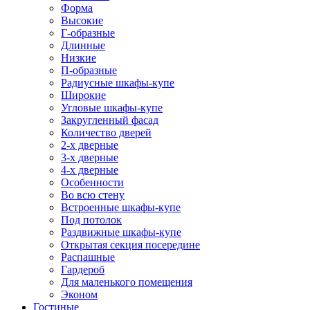
Форма
Высокие
Г-образные
Длинные
Низкие
П-образные
Радиусные шкафы-купе
Широкие
Угловые шкафы-купе
Закругленный фасад
Количество дверей
2-х дверные
3-х дверные
4-х дверные
Особенности
Во всю стену
Встроенные шкафы-купе
Под потолок
Раздвижные шкафы-купе
Открытая секция посередине
Распашные
Гардероб
Для маленького помещения
Эконом
Гостиные