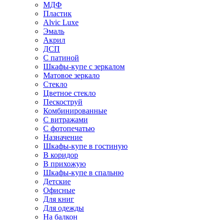
МДФ
Пластик
Alvic Luxe
Эмаль
Акрил
ДСП
С патиной
Шкафы-купе с зеркалом
Матовое зеркало
Стекло
Цветное стекло
Пескоструй
Комбинированные
С витражами
С фотопечатью
Назначение
Шкафы-купе в гостиную
В коридор
В прихожую
Шкафы-купе в спальню
Детские
Офисные
Для книг
Для одежды
На балкон