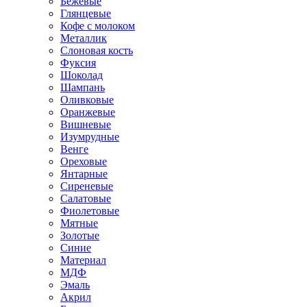
Бежевые
Глянцевые
Кофе с молоком
Металлик
Слоновая кость
Фуксия
Шоколад
Шампань
Оливковые
Оранжевые
Вишневые
Изумрудные
Венге
Ореховые
Янтарные
Сиреневые
Салатовые
Фиолетовые
Мятные
Золотые
Синие
Материал
МДФ
Эмаль
Акрил