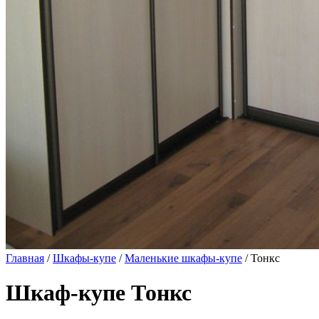
Главная
/
Шкафы-купе
/
Маленькие шкафы-купе
/ Тонкс
Шкаф-купе Тонкс