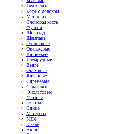
Бежевые
Глянцевые
Кофе с молоком
Металлик
Слоновая кость
Фуксия
Шоколад
Шампань
Оливковые
Оранжевые
Вишневые
Изумрудные
Венге
Ореховые
Янтарные
Сиреневые
Салатовые
Фиолетовые
Мятные
Золотые
Синие
Материал
МДФ
Эмаль
Акрил