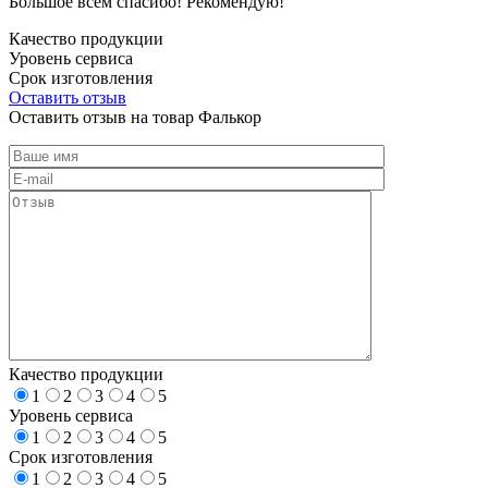
Большое всем спасибо! Рекомендую!
Качество продукции
Уровень сервиса
Срок изготовления
Оставить отзыв
Оставить отзыв на товар Фалькор
Качество продукции
1
2
3
4
5
Уровень сервиса
1
2
3
4
5
Срок изготовления
1
2
3
4
5