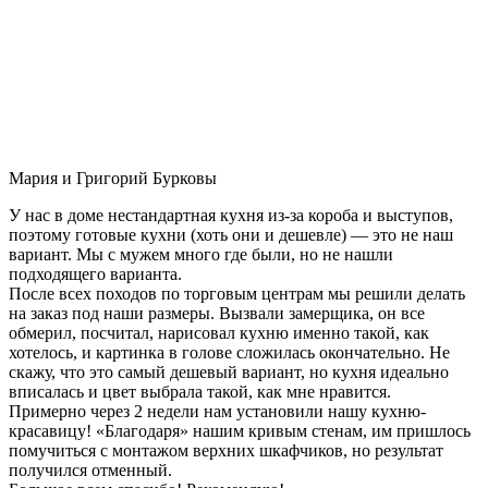
Мария и Григорий Бурковы
У нас в доме нестандартная кухня из-за короба и выступов,
поэтому готовые кухни (хоть они и дешевле) — это не наш
вариант. Мы с мужем много где были, но не нашли
подходящего варианта.
После всех походов по торговым центрам мы решили делать
на заказ под наши размеры. Вызвали замерщика, он все
обмерил, посчитал, нарисовал кухню именно такой, как
хотелось, и картинка в голове сложилась окончательно. Не
скажу, что это самый дешевый вариант, но кухня идеально
вписалась и цвет выбрала такой, как мне нравится.
Примерно через 2 недели нам установили нашу кухню-
красавицу! «Благодаря» нашим кривым стенам, им пришлось
помучиться с монтажом верхних шкафчиков, но результат
получился отменный.