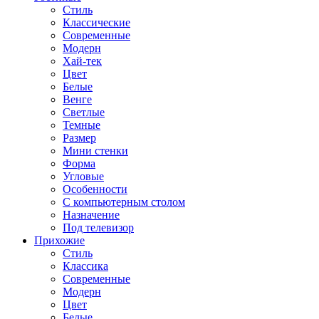
Стиль
Классические
Современные
Модерн
Хай-тек
Цвет
Белые
Венге
Светлые
Темные
Размер
Мини стенки
Форма
Угловые
Особенности
С компьютерным столом
Назначение
Под телевизор
Прихожие
Стиль
Классика
Современные
Модерн
Цвет
Белые