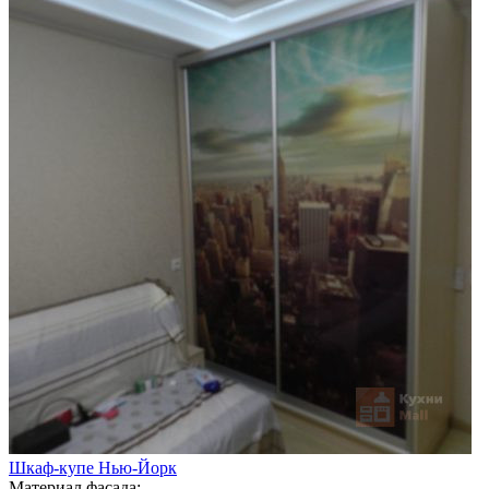
Шкаф-купе Нью-Йорк
Материал фасада: