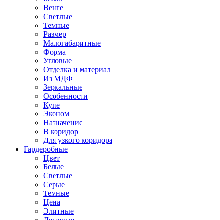
Венге
Светлые
Темные
Размер
Малогабаритные
Форма
Угловые
Отделка и материал
Из МДФ
Зеркальные
Особенности
Купе
Эконом
Назначение
В коридор
Для узкого коридора
Гардеробные
Цвет
Белые
Светлые
Серые
Темные
Цена
Элитные
Дешевые