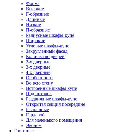
Форма
Высокие
Г-образные
Длинные
Низкие
П-образные
Радиусные шкафы-купе
Широкие
Угловые шкафы-купе
Закругленный фасад
Количество дверей
2-х дверные
3-х дверные
4-х дверные
Особенности
Во всю стену
Встроенные шкафы-купе
Под потолок
Раздвижные шкафы-купе
Открытая секция посередине
Распашные
Гардероб
Для маленького помещения
Эконом
Гостиные