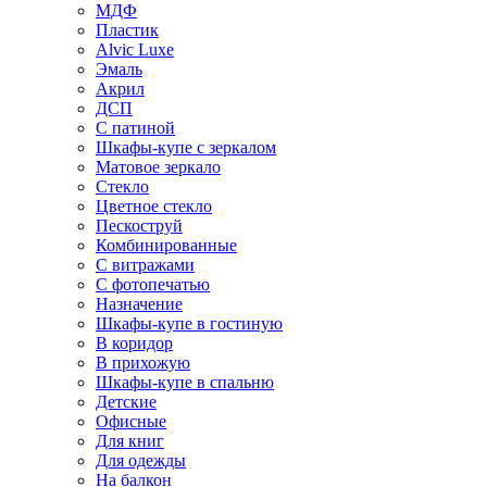
МДФ
Пластик
Alvic Luxe
Эмаль
Акрил
ДСП
С патиной
Шкафы-купе с зеркалом
Матовое зеркало
Стекло
Цветное стекло
Пескоструй
Комбинированные
С витражами
С фотопечатью
Назначение
Шкафы-купе в гостиную
В коридор
В прихожую
Шкафы-купе в спальню
Детские
Офисные
Для книг
Для одежды
На балкон