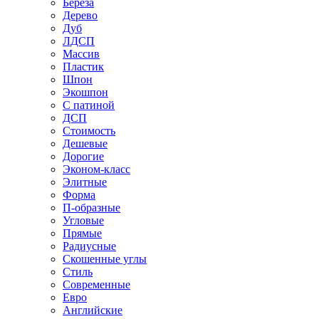
Береза
Дерево
Дуб
ЛДСП
Массив
Пластик
Шпон
Экошпон
С патиной
ДСП
Стоимость
Дешевые
Дорогие
Эконом-класс
Элитные
Форма
П-образные
Угловые
Прямые
Радиусные
Скошенные углы
Стиль
Современные
Евро
Английские